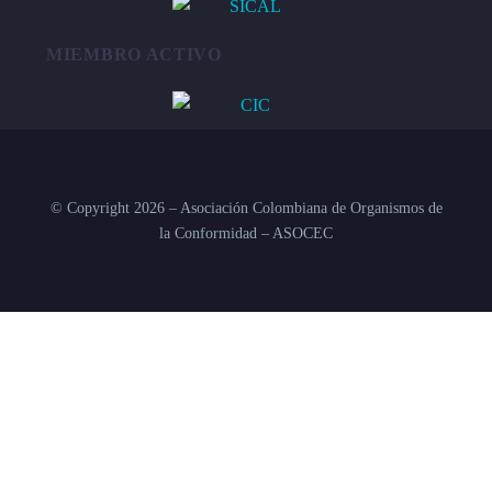
MIEMBRO ACTIVO
© Copyright 2026 – Asociación Colombiana de Organismos de
la Conformidad – ASOCEC