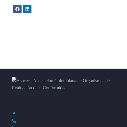
DATOS DE CONTACTO
Carrera 9 # 100-07 - Oficina 405
+57 (350) 666 2254