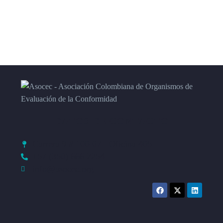
DATOS DE CONTACTO
Carrera 9 # 100-07 - Oficina 405
+57 (350) 666 2254
info@asocec.org