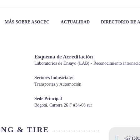
MÁS SOBRE ASOCEC
ACTUALIDAD
DIRECTORIO DE 
Esquema de Acreditación
Laboratorios de Ensayo (LAB) - Reconocimiento interna
Sectores Industriales
Transportes y Automoción
Sede Principal
Bogotá, Carrera 26 F #34-08 sur
ING & TIRE
+57 (301