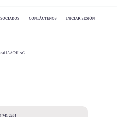
ASOCIADOS
CONTÁCTENOS
INICIAR SESIÓN
cional IAAC/ILAC
) 741 2204