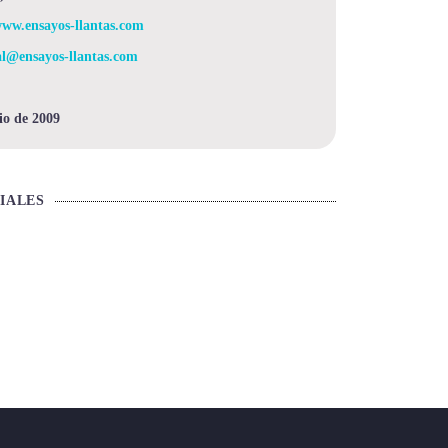
www.ensayos-llantas.com
al@ensayos-llantas.com
io de 2009
IALES